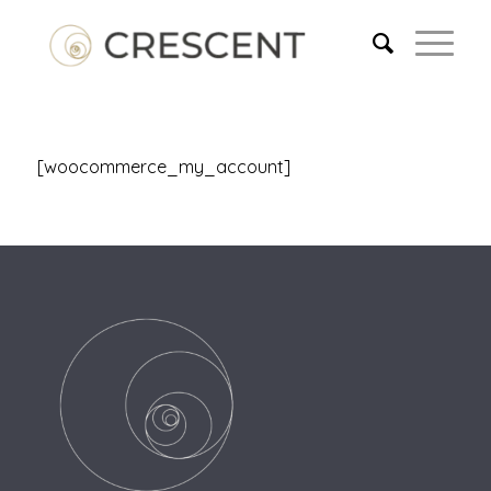
[woocommerce_my_account]