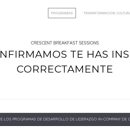
PROGRAMAS
TRANSFORMACION CULTUR
CRESCENT BREAKFAST SESSIONS
NFIRMAMOS TE HAS INS
CORRECTAMENTE
E LOS PROGRAMAS DE DESARROLLO DE LIDERAZGO IN-COMPANY DE 