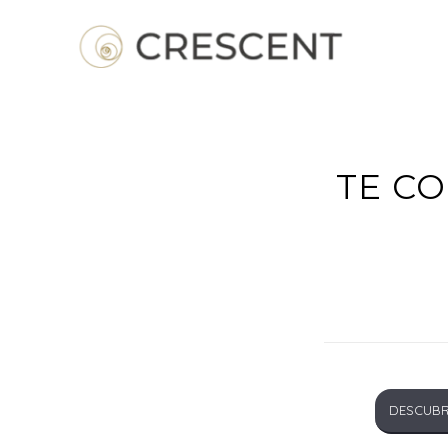
TE CO
DESCUBR