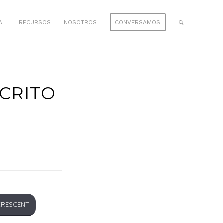
AL
RECURSOS
NOSOTROS
CONVERSAMOS
CRITO
CRESCENT